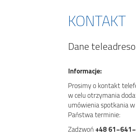
KONTAKT
Dane teleadres
Informacje:
Prosimy o kontakt telef
w celu otrzymania doda
umówienia spotkania w
Państwa terminie:
Zadzwoń
+48 61−641