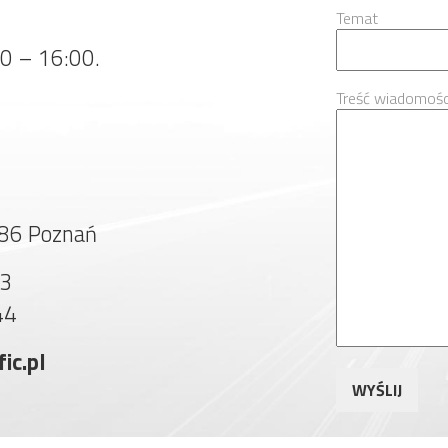
Temat
00 – 16:00.
Treść wiadomośc
586 Poznań
33
44
ic.pl