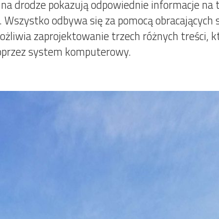
i na drodze pokazują odpowiednie informacje na
p. Wszystko odbywa się za pomocą obracających si
liwia zaprojektowanie trzech różnych treści, k
poprzez system komputerowy.