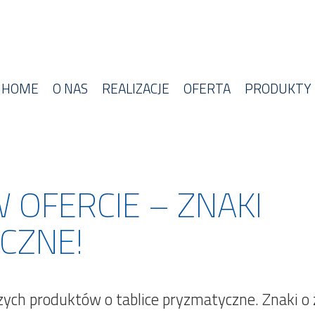
HOME
O NAS
REALIZACJE
OFERTA
PRODUKTY
OFERCIE – ZNAKI
CZNE!
ch produktów o tablice pryzmatyczne. Znaki o 