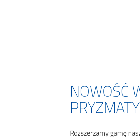
NOWOŚĆ W 
PRYZMATY
Rozszerzamy gamę naszy